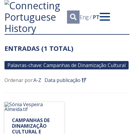
Eng
/
PT
ENTRADAS (1 TOTAL)
Palavras-chave: Campanhas de Dinamização Cultural
Ordenar por:
A-Z
Data publicação
CAMPANHAS DE
DINAMIZAÇÃO
CULTURAL E