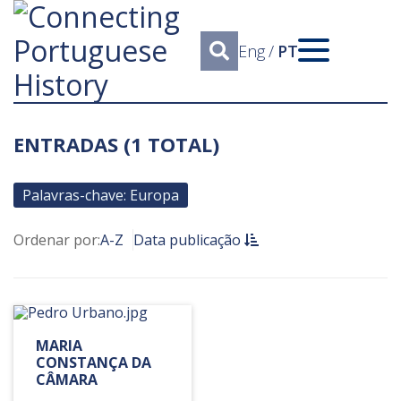
Eng
/
PT
ENTRADAS (1 TOTAL)
Palavras-chave: Europa
Ordenar por:
A-Z
Data publicação
MARIA
CONSTANÇA DA
CÂMARA