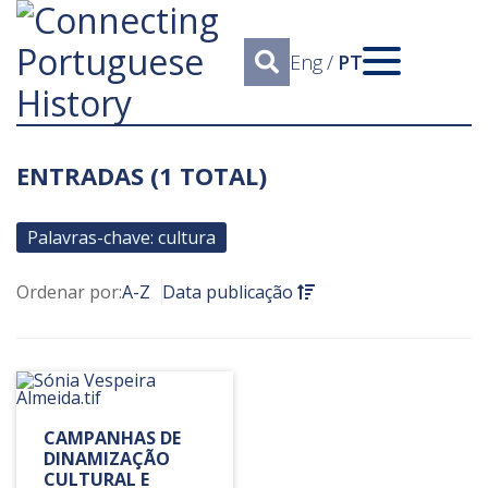
Eng
/
PT
ENTRADAS (1 TOTAL)
Palavras-chave: cultura
Ordenar por:
A-Z
Data publicação
CAMPANHAS DE
DINAMIZAÇÃO
CULTURAL E