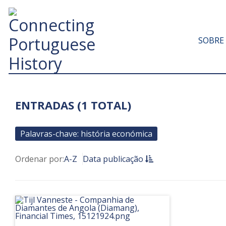
SOBRE
ENTRADAS (1 TOTAL)
Palavras-chave: história económica
Ordenar por:
A-Z
Data publicação