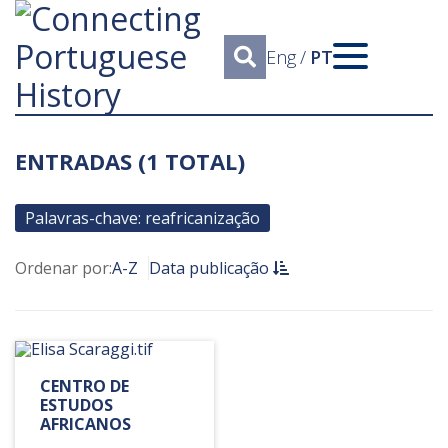
Eng
/
PT
ENTRADAS (1 TOTAL)
Palavras-chave: reafricanização
Ordenar por:
A-Z
Data publicação
CENTRO DE
ESTUDOS
AFRICANOS