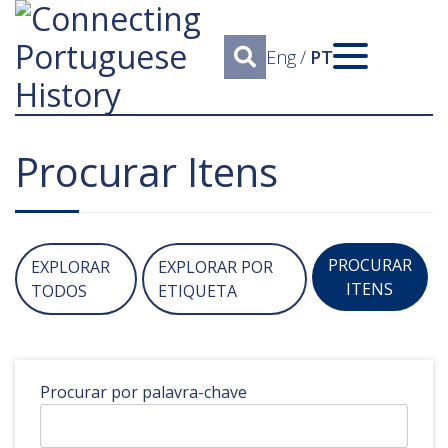
Eng
/
PT
Procurar Itens
PROCURAR
EXPLORAR
EXPLORAR POR
ITENS
TODOS
ETIQUETA
Procurar por palavra-chave