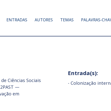
ENTRADAS
AUTORES
TEMAS
PALAVRAS-CHA
Entrada(s):
de Ciências Sociais
-
Colonização intern
IN2PAST —
ovação em