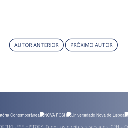
AUTOR ANTERIOR
PRÓXIMO AUTOR
RTUGUESE HISTORY. Todos os direitos reservados. CPH –