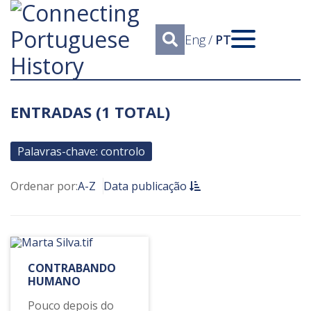
Eng
/
PT
ENTRADAS (1 TOTAL)
Palavras-chave: controlo
Ordenar por:
A-Z
Data publicação
CONTRABANDO
HUMANO
Pouco depois do